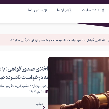
مقالات سایت
درباره ما
تماس با ما
ی جملۀ «این گواهی به درخواست نامبرده صادر شده و ارزش دیگری ندارد.»
اخلاق صدور گواهی: با ت
به درخواست نامبرده صا
رحیم نوبهار؛ دانشیار گروه حقوق اس
10 دی 1403
قبلی