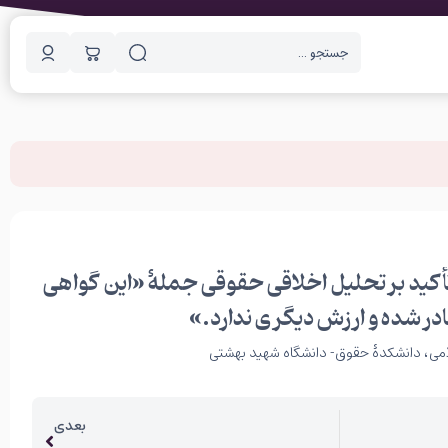
أکید بر تحلیل اخلاقی حقوقی جملۀ «این گواهی
در شده و ارزش دیگری ندارد.»
لامی، دانشکدۀ حقوق- دانشگاه شهید بهشتی
بعدی