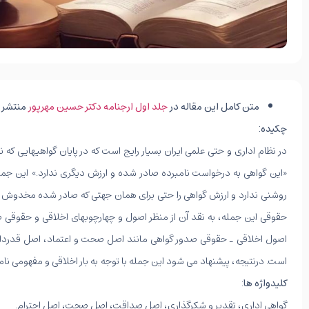
متن کامل این مقاله در
جلد اول ارجنامه دکتر حسین مهرپور
منتشر 
چکیده:
در نظام اداری و حتی علمی ایران بسیار رایج است که در پایان گواهی­هایی که
«این گواهی به درخواست نامبرده صادر شده و ارزش دیگری ندارد.» این جمل
روشنی ندارد و ارزش گواهی را حتی برای همان جهتی که صادر شده مخدوش می­س
حقوقی این جمله، به نقد آن از منظر اصول و چهارچوب­های اخلاقی و حقوقی ص
اصول اخلاقی ـ حقوقی صدور گواهی مانند اصل صحت و اعتماد، اصل قدردانی 
است. درنتیجه، پیشنهاد می شود این جمله با توجه به بار اخلاقی و مفهومی نام
کلیدواژه ها
:
گواهی اداری، تقدیر و شکرگذاری، اصل صداقت، اصل صحت، اصل احترام.