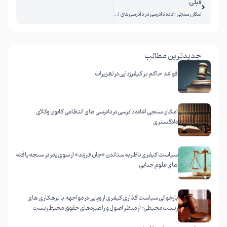
قبلی
امکان سنجی اعاده دادرسی در دادرسی های انتظامی کانون وکلای دادگستری
جدیدترین مطالب
قواعد حاکم بر کیفرزدایی در تعزیرات
ادامه مطلب
امکان سنجی اعاده دادرسی در دادرسی های انتظامی کانون وکلای
دادگستری
ادامه مطلب
سیاست کیفری ناظر به ستاندن «جان فرزند» از سوی پدر در سنجه یافته
های علوم جنایی
ادامه مطلب
بازخوانی سیاست گذاری کیفری اروپایی در مواجهه با بزهکاری های
زیست محیطی؛ از منظر اصول و راهبردهای حقوق محیط زیست
ادامه مطلب