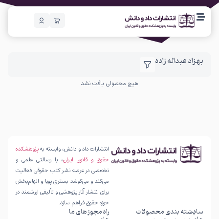
بهزاد عبداله زاده
هیچ محصولی یافت نشد
انتشارات داد و دانش، وابسته به
پژوهشکده
حقوق و قانون ایران
، با رسالتی علمی و
تخصصی در عرصه نشر کتب حقوقی فعالیت
می‌کند و می‌کوشد بستری پویا و الهام‌بخش
برای انتشار آثار پژوهشی و تألیفی ارزشمند در
حوزه حقوق فراهم سازد.
سایت
دسته بندی محصولات
راه
مجوز های ما