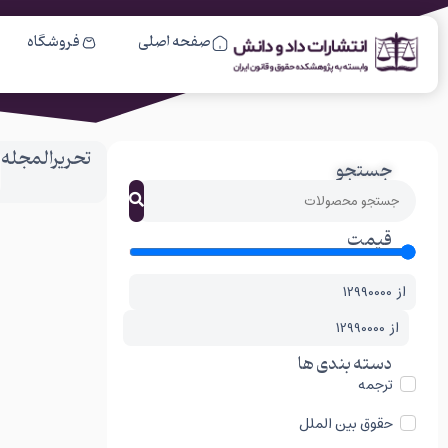
صفحه اصلی
فروشگاه
تحریرالمجله
جستجو
قیمت
از
از
دسته بندی ها
ترجمه
حقوق بین الملل