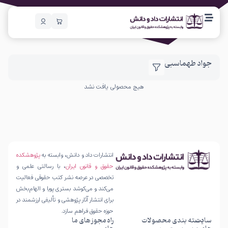
جواد طهماسبی
هیچ محصولی یافت نشد
انتشارات داد و دانش، وابسته به
پژوهشکده
حقوق و قانون ایران
، با رسالتی علمی و
تخصصی در عرصه نشر کتب حقوقی فعالیت
می‌کند و می‌کوشد بستری پویا و الهام‌بخش
برای انتشار آثار پژوهشی و تألیفی ارزشمند در
حوزه حقوق فراهم سازد.
سایت
دسته بندی محصولات
راه
مجوز های ما