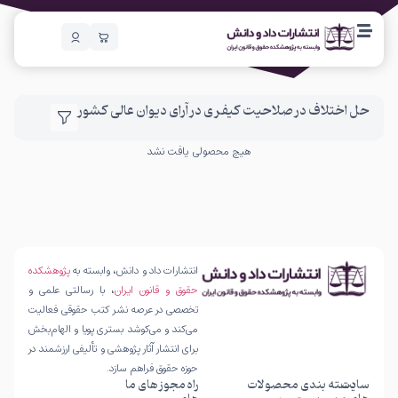
حل اختلاف در صلاحیت کیفری در آرای دیوان عالی کشور
هیچ محصولی یافت نشد
انتشارات داد و دانش، وابسته به
پژوهشکده
حقوق و قانون ایران
، با رسالتی علمی و
تخصصی در عرصه نشر کتب حقوقی فعالیت
می‌کند و می‌کوشد بستری پویا و الهام‌بخش
برای انتشار آثار پژوهشی و تألیفی ارزشمند در
حوزه حقوق فراهم سازد.
سایت
دسته بندی محصولات
راه
مجوز های ما