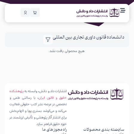
دانشماده قانون داوری تجاری بین المللی
هیچ محصولی یافت نشد
انتشارات داد و دانش، وابسته به
پژوهشکده
حقوق و قانون ایران
، با رسالتی علمی و
تخصصی در عرصه نشر کتب حقوقی فعالیت
می‌کند و می‌کوشد بستری پویا و الهام‌بخش
برای انتشار آثار پژوهشی و تألیفی ارزشمند در
حوزه حقوق فراهم سازد.
سایت
دسته بندی محصولات
راه
مجوز های ما