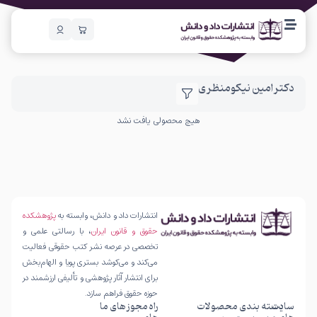
دکتر امین نیکومنظری
هیچ محصولی یافت نشد
انتشارات داد و دانش، وابسته به
پژوهشکده
حقوق و قانون ایران
، با رسالتی علمی و
تخصصی در عرصه نشر کتب حقوقی فعالیت
می‌کند و می‌کوشد بستری پویا و الهام‌بخش
برای انتشار آثار پژوهشی و تألیفی ارزشمند در
حوزه حقوق فراهم سازد.
سایت
دسته بندی محصولات
راه
مجوز های ما