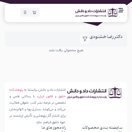
دکتر رضا خشنودی
هیچ محصولی یافت نشد
انتشارات داد و دانش، وابسته به
پژوهشکده
حقوق و قانون ایران
، با رسالتی علمی و
تخصصی در عرصه نشر کتب حقوقی فعالیت
می‌کند و می‌کوشد بستری پویا و الهام‌بخش
برای انتشار آثار پژوهشی و تألیفی ارزشمند در
حوزه حقوق فراهم سازد.
سایت
دسته بندی محصولات
راه
مجوز های ما