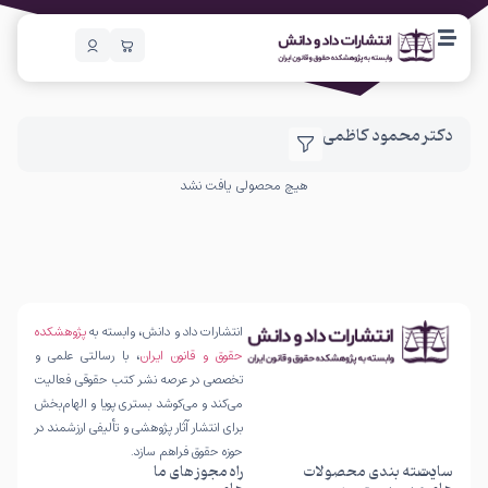
دکتر محمود کاظمی
هیچ محصولی یافت نشد
انتشارات داد و دانش، وابسته به
پژوهشکده
حقوق و قانون ایران
، با رسالتی علمی و
تخصصی در عرصه نشر کتب حقوقی فعالیت
می‌کند و می‌کوشد بستری پویا و الهام‌بخش
برای انتشار آثار پژوهشی و تألیفی ارزشمند در
حوزه حقوق فراهم سازد.
سایت
دسته بندی محصولات
راه
مجوز های ما