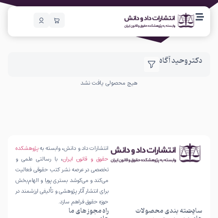
دکتر وحید آگاه
هیچ محصولی یافت نشد
انتشارات داد و دانش، وابسته به
پژوهشکده
حقوق و قانون ایران
، با رسالتی علمی و
تخصصی در عرصه نشر کتب حقوقی فعالیت
می‌کند و می‌کوشد بستری پویا و الهام‌بخش
برای انتشار آثار پژوهشی و تألیفی ارزشمند در
حوزه حقوق فراهم سازد.
سایت
دسته بندی محصولات
راه
مجوز های ما