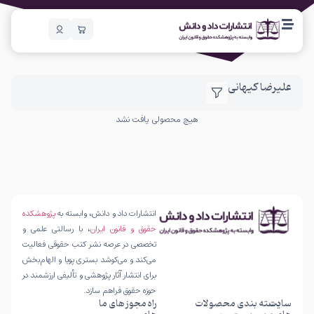
علیرضا کیهانی
هیچ محصولی یافت نشد
انتشارات داد و دانش، وابسته به
پژوهشکده
حقوق و قانون ایران
، با رسالتی علمی و
تخصصی در عرصه نشر کتب حقوقی فعالیت
می‌کند و می‌کوشد بستری پویا و الهام‌بخش
برای انتشار آثار پژوهشی و تألیفی ارزشمند در
حوزه حقوق فراهم سازد.
سایت
دسته بندی محصولات
راه
مجوز های ما