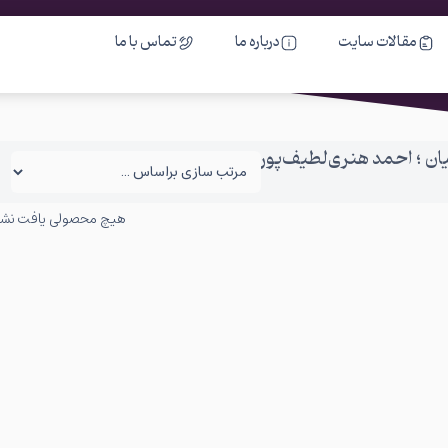
مقالات سایت
درباره ما
تماس با ما
ان ؛ احمد هنری‌لطیف‌پور
هیچ محصولی یافت نش