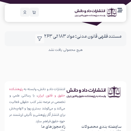
مستند فقهی قانون مدنی: مواد 183 الی 263
هیچ محصولی یافت نشد
انتشارات داد و دانش، وابسته به
پژوهشکده
حقوق و قانون ایران
، با رسالتی علمی و
تخصصی در عرصه نشر کتب حقوقی فعالیت
می‌کند و می‌کوشد بستری پویا و الهام‌بخش
برای انتشار آثار پژوهشی و تألیفی ارزشمند در
حوزه حقوق فراهم سازد.
سایت
دسته بندی محصولات
راه
مجوز های ما