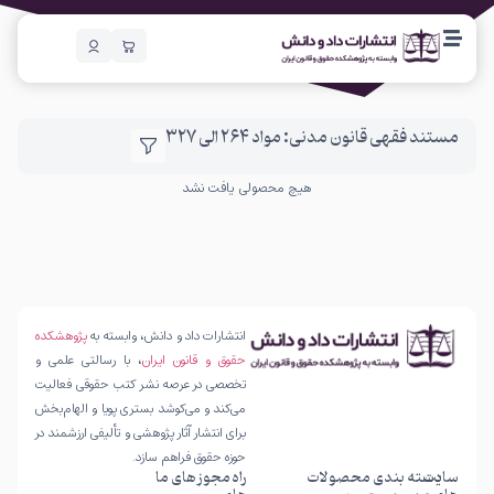
مستند فقهی قانون مدنی: مواد 264 الی 327
هیچ محصولی یافت نشد
انتشارات داد و دانش، وابسته به
پژوهشکده
حقوق و قانون ایران
، با رسالتی علمی و
تخصصی در عرصه نشر کتب حقوقی فعالیت
می‌کند و می‌کوشد بستری پویا و الهام‌بخش
برای انتشار آثار پژوهشی و تألیفی ارزشمند در
حوزه حقوق فراهم سازد.
سایت
دسته بندی محصولات
راه
مجوز های ما