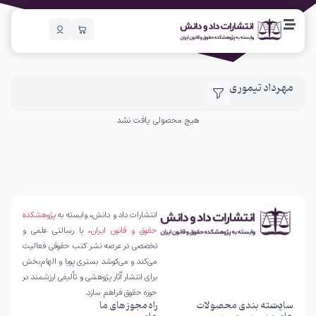
مهرداد تیموری
هیچ محصولی یافت نشد
انتشارات داد و دانش، وابسته به
پژوهشکده
حقوق و قانون ایران
، با رسالتی علمی و
تخصصی در عرصه نشر کتب حقوقی فعالیت
می‌کند و می‌کوشد بستری پویا و الهام‌بخش
برای انتشار آثار پژوهشی و تألیفی ارزشمند در
حوزه حقوق فراهم سازد.
سایت
دسته بندی محصولات
راه
مجوز های ما