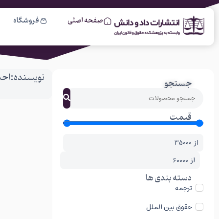
صفحه اصلی
فروشگاه
نویسنده:احمد
جستجو
قیمت
از
از
دسته بندی ها
ترجمه
حقوق بین الملل