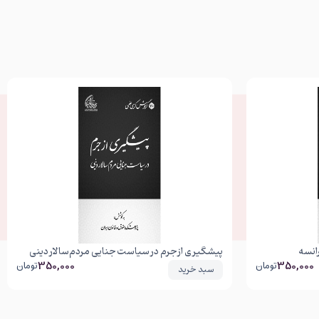
انسه
پیشگیری از جرم در سیاست جنایی مردم‌سالار دینی
350,000
350,000
تومان
تومان
سبد خرید