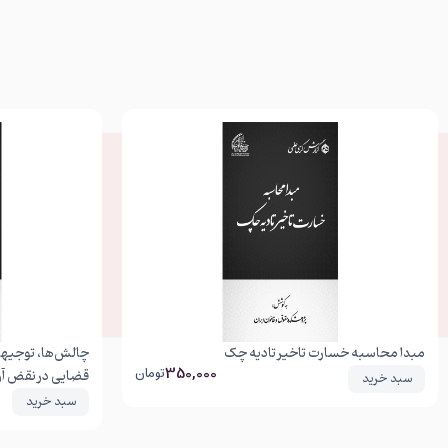
مبدا محاسبه خسارت تاخیر تادیه چک
چالش‌ها، توجیهات
350,000
تومان
قضایی در نقض آرا
سبد خرید
سبد خرید