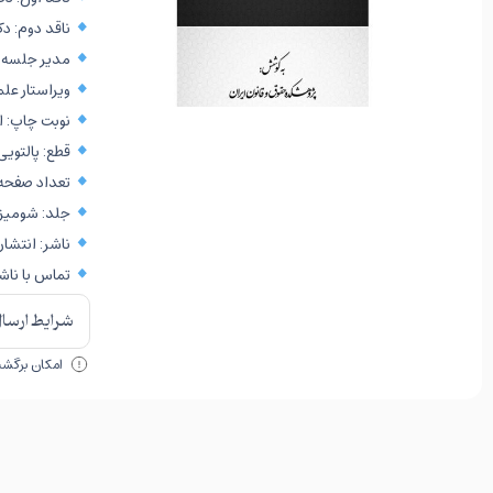
ناقد دوم: د
مدیر جلسه: 
ویراستار عل
نوبت چاپ: اول،
قطع: پالتویی
تعداد صفحه: ۷
جلد: شومیز
ناشر: انتشار
تماس با ناشر: ۶۳۸۷۰۰۰۰
شرایط ارسال 
امکان برگشت 