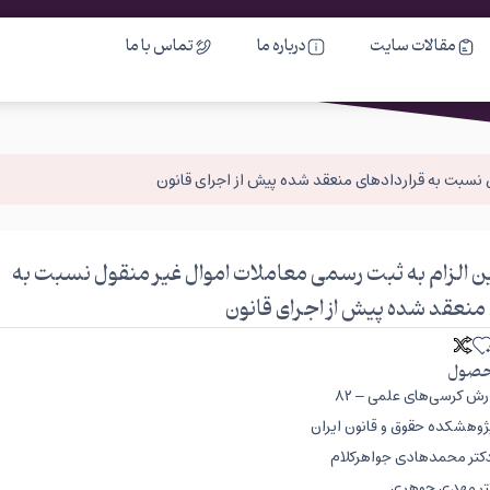
مقالات سایت
درباره ما
تماس با ما
ل نسبت به قراردادهای منعقد شده پیش از اجرای قانون
ین الزام به ثبت رسمی معاملات اموال غیر منقول نسبت به
 منعقد شده پیش از اجرای قانون
صول
ش کرسی‌های علمی – ۸۲
وهشکده حقوق و قانون ایران
 دکتر محمدهادی جواهرکلام
کتر مهدی جوهری