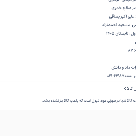
کتر صالح خدری
علی اکبر یساقی
می: مسعود احمدنژاد
 تابستان ۱۴۰۵
۸
ات داد و دانش
-۰۲۱
کالا
کالا تنها در صورتی مورد قبول است که پلمب کالا باز نشده باشد.