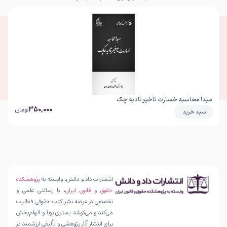
مبدا محاسبه خسارت تاخیر تادیه چک
350,000
تومان
سبد خرید
انتشارات داد و دانش، وابسته به
پژوهشکده
حقوق و قانون ایران
، با رسالتی علمی و
تخصصی در عرصه نشر کتب حقوقی فعالیت
می‌کند و می‌کوشد بستری پویا و الهام‌بخش
برای انتشار آثار پژوهشی و تألیفی ارزشمند در