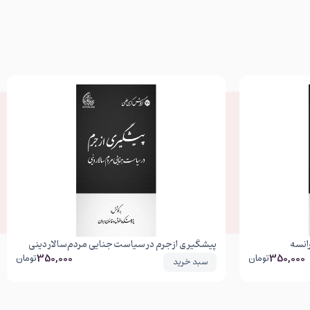
انسه
پیشگیری از جرم در سیاست جنایی مردم‌سالار دینی
350,000
350,000
تومان
تومان
سبد خرید