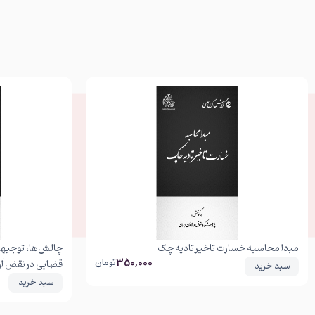
مبدا محاسبه خسارت تاخیر تادیه چک
چالش‌ها، توجیهات
350,000
تومان
قضایی در نقض آرا
سبد خرید
سبد خرید