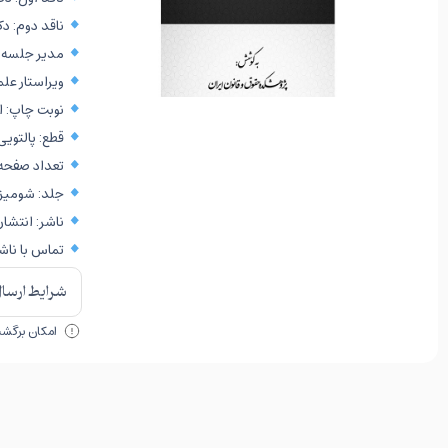
ناقد دوم: د
مدیر جلسه: 
ویراستار عل
نوبت چاپ: اول
قطع: پالتویی
تعداد صفحه: ۰
جلد: شومیز
ناشر: انتشار
تماس با ناشر: ۶۳۸۷۰۰۰۰
شرایط ارسال 
امکان برگشت 