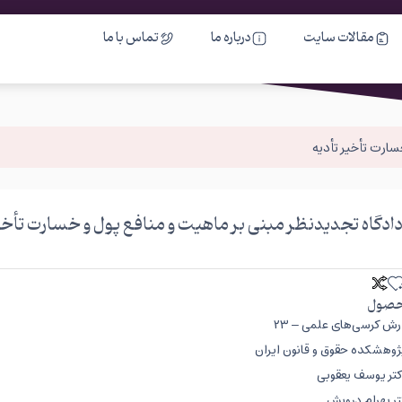
مقالات سایت
درباره ما
تماس با ما
سارت تأخیر تأدیه
دادگاه تجدیدنظر مبنی بر ماهیت و منافع پول و خسارت تأخی
صول
ش کرسی‌های علمی – ۲۳
وهشکده حقوق و قانون ایران
دکتر یوسف یعقوبی
تر بهرام درویش