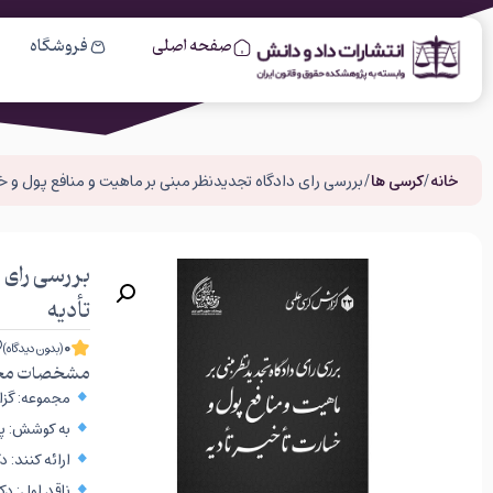
صفحه اصلی
فروشگاه
خانه
/
کرسی ها
/ بررسی رای دادگاه تجدیدنظر مبنی بر ماهیت و منافع پول و خ
بررسی رای 
تأدیه
0
(بدون دیدگاه)
مشخصات مح
مجموعه: گزار
به کوشش: پژ
ارائه کنند: 
ناقد اول: دک