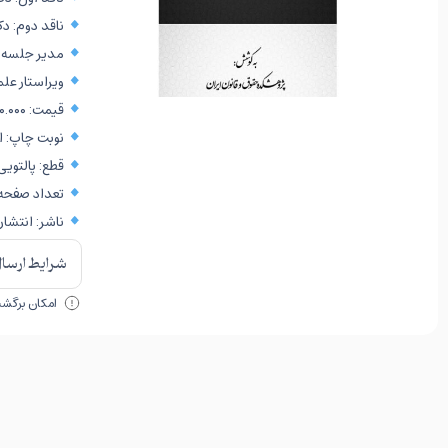
ناقد دوم: د
مدیر جلسه: 
ویراستار عل
قیمت: ۲۰۰.۰۰۰ تومان
نوبت چاپ: اول،
قطع: پالتویی
تعداد صفحه: ۰
ناشر: انتشار
شرایط ارسال 
امکان برگشت 