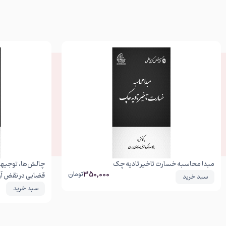
مبدا محاسبه خسارت تاخیر تادیه چک
چالش‌ها، توجیهات
350,000
تومان
قضایی در نقض آرا
سبد خرید
سبد خرید