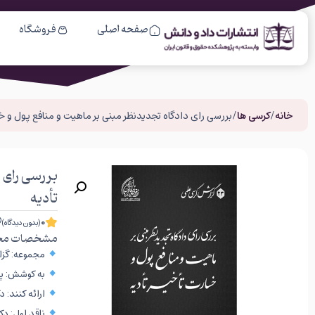
صفحه اصلی
فروشگاه
خانه
/
کرسی ها
/ بررسی رای دادگاه تجدیدنظر مبنی بر ماهیت و منافع پول و خ
بررسی رای 
تأدیه
0
(بدون دیدگاه)
مشخصات مح
مجموعه: گزار
به کوشش: پژ
ارائه کنند: 
ناقد اول: دک