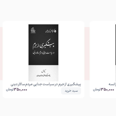
انسه
پیشگیری از جرم در سیاست جنایی مردم‌سالار دینی
350,000
350,000
تومان
تومان
سبد خرید