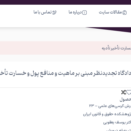
مقالات سایت
درباره ما
تماس با ما
سارت تأخیر تأدیه
دادگاه تجدیدنظر مبنی بر ماهیت و منافع پول و خسارت تأخی
صول
ش کرسی‌های علمی – ۲۳
وهشکده حقوق و قانون ایران
دکتر یوسف یعقوبی
تر بهرام درویش