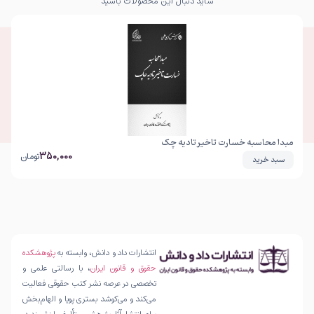
شاید دنبال این محصولات باشید
مبدا محاسبه خسارت تاخیر تادیه چک
350,000
تومان
سبد خرید
انتشارات داد و دانش، وابسته به
پژوهشکده
حقوق و قانون ایران
، با رسالتی علمی و
تخصصی در عرصه نشر کتب حقوقی فعالیت
می‌کند و می‌کوشد بستری پویا و الهام‌بخش