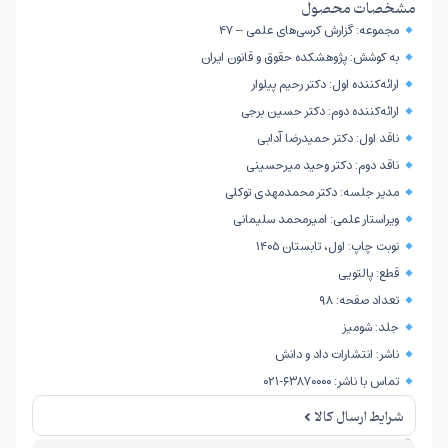
مشخصات محصول
مجموعه: گزارش کرسی‌های علمی – ۴۷
به کوشش: پژوهشکده حقوق و قانون ایران
ارائه‌کننده اول: دکتر رحیم پیلوار
ارائه‌کننده دوم: دکتر حسین برجی
ناقد اول: دکتر حمیدرضا آدابی
ناقد دوم: دکتر وحید میرحسینی
مدیر جلسه: دکتر محمدمهدی توکلی
ویراستار علمی: امیرمحمد سلیمانی
نوبت چاپ: اول، تابستان ۱۴۰۵
قطع: پالتویی
تعداد صفحه: ۹۸
جلد: شومیز
ناشر: انتشارات داد و دانش
تماس با ناشر: ۶۳۸۷۰۰۰۰-۰۲۱
شرایط ارسال کالا
امکان برگشت کالا تنها در صورتی مورد قبول است که پلمب کالا باز نشده باشد.