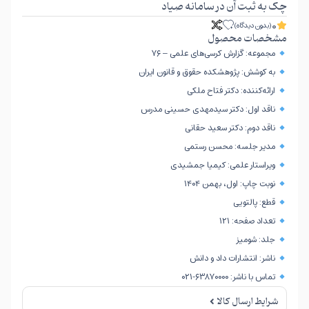
چک به ثبت آن در سامانه صیاد
0
(بدون دیدگاه)
مشخصات محصول
مجموعه: گزارش کرسی‌های علمی – ۷۶
به کوشش: پژوهشکده حقوق و قانون ایران
ارائه‌کننده: دکتر فتاح ملکی
ناقد اول: دکتر سیدمهدی حسینی مدرس
ناقد دوم: دکتر سعید حقانی
مدیر جلسه: محسن رستمی
ویراستار علمی: کیمیا جمشیدی
نوبت چاپ: اول، بهمن ۱۴۰۴
قطع: پالتویی
تعداد صفحه: ۱۲۱
جلد: شومیز
ناشر: انتشارات داد و دانش
تماس با ناشر: ۶۳۸۷۰۰۰۰-۰۲۱
شرایط ارسال کالا