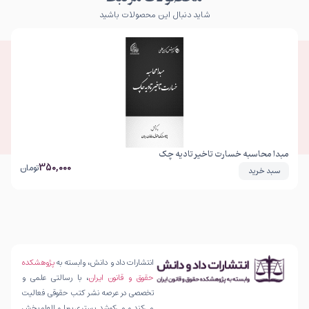
شاید دنبال این محصولات باشید
مبدا محاسبه خسارت تاخیر تادیه چک
350,000
تومان
سبد خرید
انتشارات داد و دانش، وابسته به
پژوهشکده
حقوق و قانون ایران
، با رسالتی علمی و
تخصصی در عرصه نشر کتب حقوقی فعالیت
می‌کند و می‌کوشد بستری پویا و الهام‌بخش