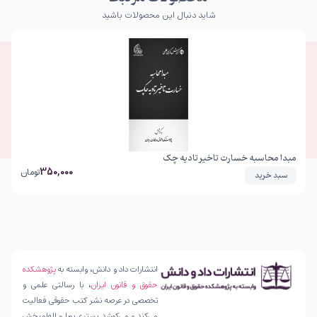
شاید دنبال این محصولات باشید
مبدا محاسبه خسارت تاخیر تادیه چک
350,000
تومان
سبد خرید
انتشارات داد و دانش، وابسته به
پژوهشکده
حقوق و قانون ایران
، با رسالتی علمی و
تخصصی در عرصه نشر کتب حقوقی فعالیت
می‌کند و می‌کوشد بستری پویا و الهام‌بخش