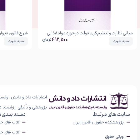
مبانی نظارت و تنظیم‌گری دولت در حوزه مواد غذایی
شرح قانون دیوان 
492,500
تومان
سبد خرید
سبد خرید
انتشارات داد و دانش، وابست
پژوهشی و تألیفی ارزشمند د
سایت های مرتبط
دسته بندی 
پژوهشکده حقوق و قانون ایران
کتاب های ح
کتاب های حق
ویکی حقوق