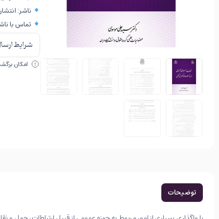
ناشر: انتشار
تماس با ناشر: ۶۳۸۷۰۰۰۰
شرایط ارسال 
امکان برگشت 
توضیحات
با واگذاری بسیاری از امور مربوط به حوزه عمومی از قبیل ارتباطات، حمل