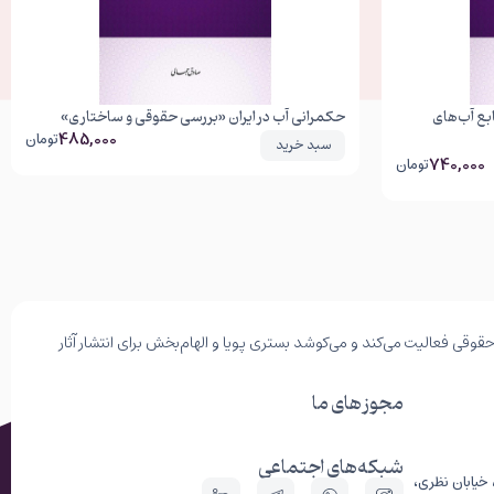
بع آب‌های
حکمرانی آب در ایران «بررسی حقوقی و ساختاری»
485,000
تومان
سبد خرید
740,000
تومان
وقی فعالیت می‌کند و می‌کوشد بستری پویا و الهام‌بخش برای انتشار آثار
مجوز های ما
شبکه‌های اجتماعی
 خیابان نظری،