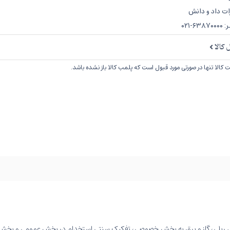
ات داد و دانش
-۰۲۱
کالا
کالا تنها در صورتی مورد قبول است که پلمب کالا باز نشده باشد.
 و نقل ریلی، گاز و برق به بخش خصوصی، تفکیک سنتی استخدام در بخش عمومی و 