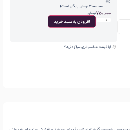
۳.۰۰۰.۰۰۰ تومان رایگان است)
750,000
تومان
افزودن به سبد خرید
آیا قیمت مناسب تری سراغ دارید؟
بخش خصوصی همچون گذشته امکان پذیر نمی¬باشد و تفکیک استخدام به دولتی