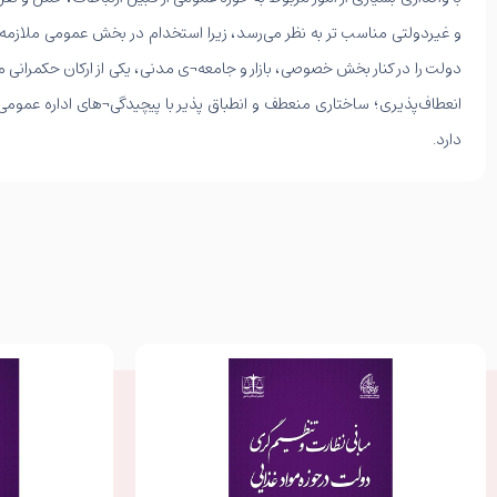
و غیردولتی مناسب تر به نظر می‌رسد، زیرا استخدام در بخش عمومی ملازمه¬ا
دولت را در کنار بخش خصوصی، بازار و جامعه¬ی مدنی، یکی از ارکان حکمرا
انعطاف‌پذیری؛ ساختاری منعطف و انطباق پذیر با پیچیدگی¬های اداره عموم
دارد.