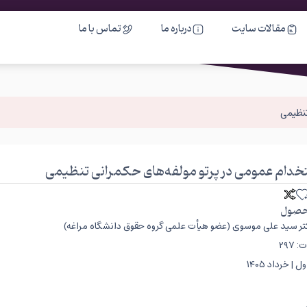
مقالات سایت
درباره ما
تماس با ما
تنظیمی
خدام عمومی در پرتو مولفه‌های حکمرانی تنظیمی
صول
تر سید علی موسوی (عضو هیأت علمی گروه حقوق دانشگاه مراغه)
۲۹۷
| خرداد ۱۴۰۵