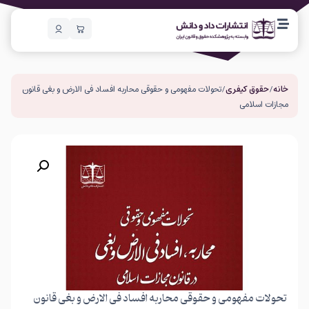
خانه
/
حقوق کیفری
/ تحولات مفهومی و حقوقی محاربه افساد فی الارض و بغی قانون
مجازات اسلامی
تحولات مفهومی و حقوقی محاربه افساد فی الارض و بغی قانون