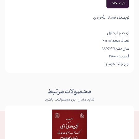
توضیحات
نویسنده:
فرهاد الله‌وردی
نوبت چاپ: اول
تعداد صفحات:200
سال نشر:
96/06/29
قیمت: 38000
نوع جلد:
شومیز
محصولات مرتبط
شاید دنبال این محصولات باشید