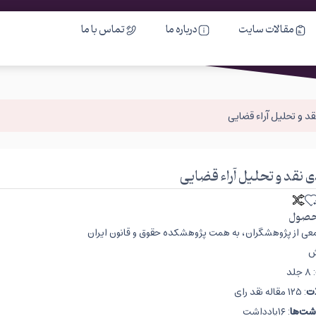
مقالات سایت
درباره ما
تماس با ما
صول
ی از پژوهشگران، به همت پژوهشکده حقوق و قانون ایران
ش
: ۸ جلد
ات
: ۱۲۵ مقاله نقد رای
شت‌ها
: ۱۶یادداشت