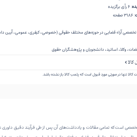
یده
: ۶ رأی برگزیده
: ۳۱۸۶ صفحه
خصصی آراء قضایی در حوزه‌های مختلف حقوقی (خصوصی، کیفری، عمومی، آیین داد
ات، وکلا، اساتید، دانشجویان و پژوهشگران حقوق
کالا
کالا تنها در صورتی مورد قبول است که پلمب کالا باز نشده باشد.
صی است که تمامی مقالات و یادداشت‌های آن پس از طی فرآیند دقیق داوری علمی من