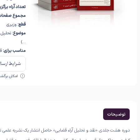
تعداد آراء برگز
مجموع صفحات
قطع:
وزیری
موضوع:
تحلیل ت
…)
مناسب برای:
قض
شرایط ارسال 
امکان برگشت 
توضیحات
دوره هشت جلدی «نقد و تحلیل آراء قضایی» حاصل انتشار یک نشریه علمی تخص