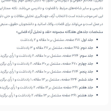
کیفری، محاکم حقوقی و دیوان‌عالی کشور، به دنبال ارتقای فهم رویه قضای
دادرسی و سایر شاخه‌های مرتبط با قضاوت و دادرسی می‌باشد. نکته ممتاز ا
این امر موجب شده است تا انتخاب آراء، جهت‌گیری تحلیلی مقالات و حتی داو
در عمل است و می‌تواند برای قضات، وکلا، اساتید و دانشجویان حقوق، منبعی 
مشخصات جلدهای هفتگانه مجموعه «نقد و تحلیل آراء قضایی»
جلد اول:
۲۱۸ صفحه، مشتمل بر ۱۰ مقاله و ۲ یادداشت
جلد دوم:
۶۶۵ صفحه، مشتمل بر ۲۷ مقاله و ۳ یادداشت
جلد سوم:
۳۲۴ صفحه، مشتمل بر ۱۰ مقاله، ۲ یادداشت و ۱ رأی برگزیده
جلد چهارم:
۶۷۰ صفحه، مشتمل بر ۳۰ مقاله، ۲ یادداشت و ۱ رأی برگزیده
جلد پنجم:
۲۷۴ صفحه، مشتمل بر ۱۰ مقاله، ۲ یادداشت و ۱ رأی برگزیده
جلد ششم:
۲۳۴ صفحه، مشتمل بر ۱۳ مقاله، ۱ یادداشت و ۱ رأی برگزیده
جلد هفتم
: ۳۶۱ صفحه مشتمل بر ۱۲ مقاله، ۲ یادداشت و ۱ رأی برگزیده
جلد هشتم
: ۳۶۱ صفحه مشتمل بر ۱۳ مقاله، ۲ یادداشت و ۱ رأی برگزید