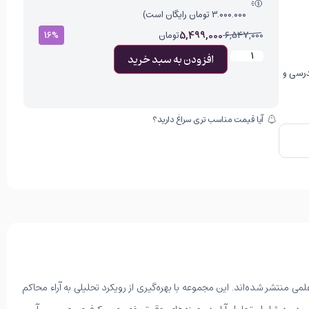
۳.۰۰۰.۰۰۰ تومان رایگان است)
5,499,000
6,547,000
تومان
16%
افزودن به سبد خرید
رسی و
آیا قیمت مناسب تری سراغ دارید؟
تشر شده‌اند. این مجموعه با بهره‌گیری از رویکرد تحلیلی به آراء محاکم