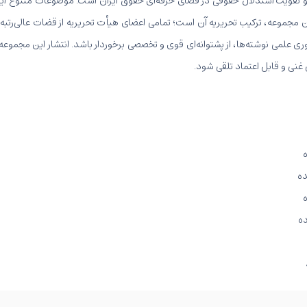
ی و تقویت استدلال حقوقی در فضای حرفه‌ای حقوق ایران است. موضوعات متنوع ا
ین مجموعه، ترکیب تحریریه آن است؛ تمامی اعضای هیأت تحریریه از قضات عالی‌ر
ری علمی نوشته‌ها، از پشتوانه‌ای قوی و تخصصی برخوردار باشد. انتشار این مجم
غنی و قابل اعتماد تلقی شود.