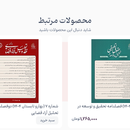
محصولات مرتبط
شاید دنبال این محصولات باشید
شماره 28 (پاییز 1404) فصلنامه تحقیق و توسعه در
شماره 7 (بهار و تابستا
تحلیل آراء قضایی
1,265,000
تومان
سبد خرید