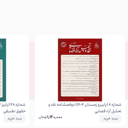
شماره 8 (پاییز و زمستان 1404) دوفصلنامه نقد و
تحلیل آراء قضایی
حقوق تطبیقی
1,140,000
تومان
سبد خرید
سبد خرید