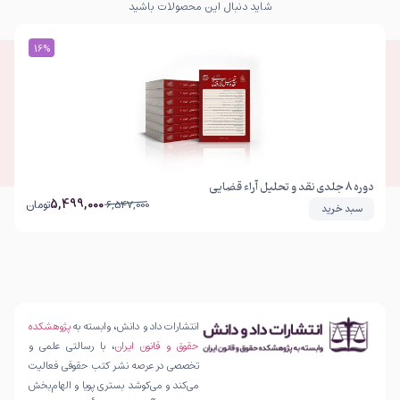
شاید دنبال این محصولات باشید
16%
16%
دوره 8 جلدی نقد و تحلیل آراء قضایی
5,499,000
6,547,000
تومان
سبد خرید
انتشارات داد و دانش، وابسته به
پژوهشکده
حقوق و قانون ایران
، با رسالتی علمی و
تخصصی در عرصه نشر کتب حقوقی فعالیت
می‌کند و می‌کوشد بستری پویا و الهام‌بخش