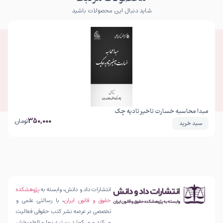
شاید دنبال این محصولات باشید
مبدا محاسبه خسارت تاخیر تادیه چک
350,000
تومان
سبد خرید
انتشارات داد و دانش، وابسته به
پژوهشکده
حقوق و قانون ایران
، با رسالتی علمی و
تخصصی در عرصه نشر کتب حقوقی فعالیت
می‌کند و می‌کوشد بستری پویا و الهام‌بخش