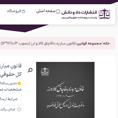
صفحه اصلی
فروشگاه
خانه
/
مجموعه قوانین
/ قانون مبارزه با قاچاق کالا و ارز (مصوب 1392/10/3) و نظریات مشورتی اداره کل حقوقی قوه قضاییه
کل حقوقی ق
0
(بدون دیدگاه)
مشخصات مح
شرایط ارسال 
امکان برگشت 