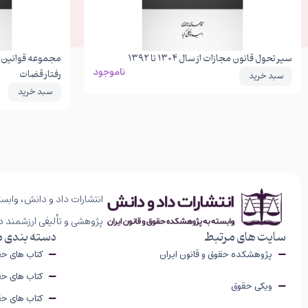
سیر تحول قانون مجازات از سال ۱۳۰۴ تا ۱۳۹۲
مجموعه قوانین و
ناموجود
رفتار قضات
سبد خرید
سبد خرید
انتشارات داد و دانش، وابست
پژوهشی و تألیفی ارزشمند د
سایت های مرتبط
دسته بندی 
پژوهشکده حقوق و قانون ایران
کتاب های ح
کتاب های حق
ویکی حقوق
کتاب های ح