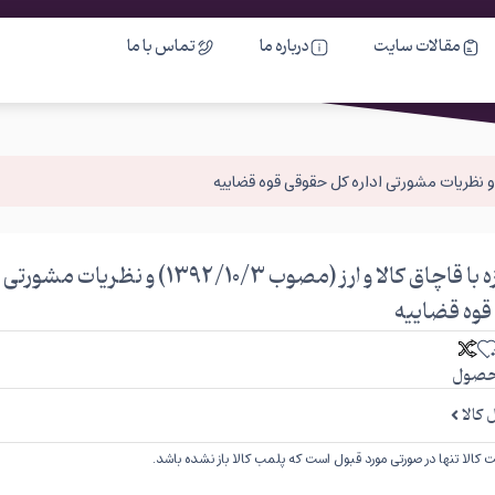
مقالات سایت
درباره ما
تماس با ما
قانون مبارزه با قاچاق کالا و ارز (مصوب 1392/10/3) و نظریات 
وه قضاییه
صول
کالا
کالا تنها در صورتی مورد قبول است که پلمب کالا باز نشده باشد.