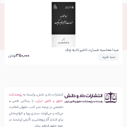
مبدا محاسبه خسارت تاخیر تادیه چک
350,000
تومان
سبد خرید
انتشارات داد و دانش، وابسته به
پژوهشکده
حقوق و قانون ایران
، با رسالتی علمی و
تخصصی در عرصه نشر کتب حقوقی فعالیت
می‌کند و می‌کوشد بستری پویا و الهام‌بخش
برای انتشار آثار پژوهشی و تألیفی ارزشمند در
حوزه حقوق فراهم سازد.