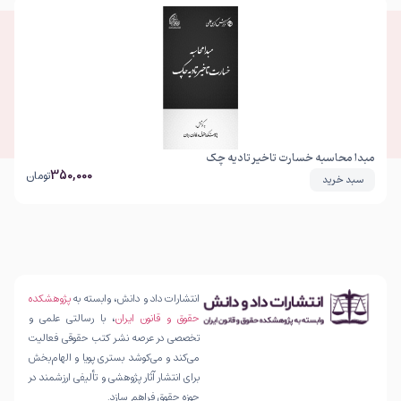
مبدا محاسبه خسارت تاخیر تادیه چک
350,000
تومان
سبد خرید
انتشارات داد و دانش، وابسته به
پژوهشکده
حقوق و قانون ایران
، با رسالتی علمی و
تخصصی در عرصه نشر کتب حقوقی فعالیت
می‌کند و می‌کوشد بستری پویا و الهام‌بخش
برای انتشار آثار پژوهشی و تألیفی ارزشمند در
حوزه حقوق فراهم سازد.