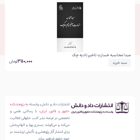
مبدا محاسبه خسارت تاخیر تادیه چک
350,000
تومان
سبد خرید
انتشارات داد و دانش، وابسته به
پژوهشکده
حقوق و قانون ایران
، با رسالتی علمی و
تخصصی در عرصه نشر کتب حقوقی فعالیت
می‌کند و می‌کوشد بستری پویا و الهام‌بخش
برای انتشار آثار پژوهشی و تألیفی ارزشمند در
حوزه حقوق فراهم سازد.