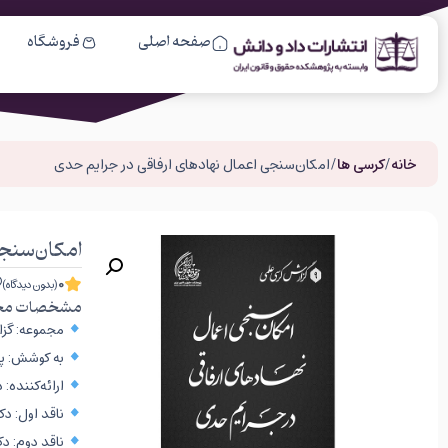
صفحه اصلی
فروشگاه
خانه
/
کرسی ها
/ امکان‌سنجی اعمال نهادهای ارفاقی در جرایم حدی
امکان‌سنجی
0
(بدون دیدگاه)
مشخصات مح
مجموعه: گزا
به کوشش: پژ
ارائه‌کننده:
ناقد اول: دک
ناقد دوم: د