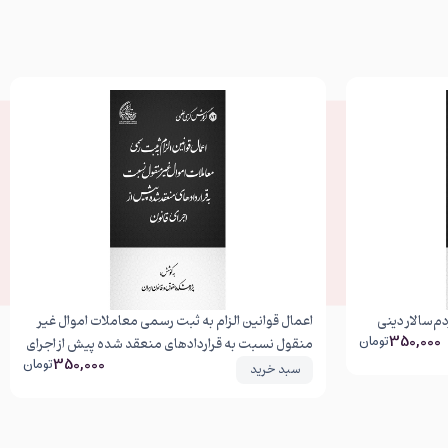
‌سالار دینی
اعمال قوانین الزام به ثبت رسمی معاملات اموال غیر
350,000
تومان
منقول نسبت به قراردادهای منعقد شده پیش از اجرای
350,000
تومان
قانون
سبد خرید