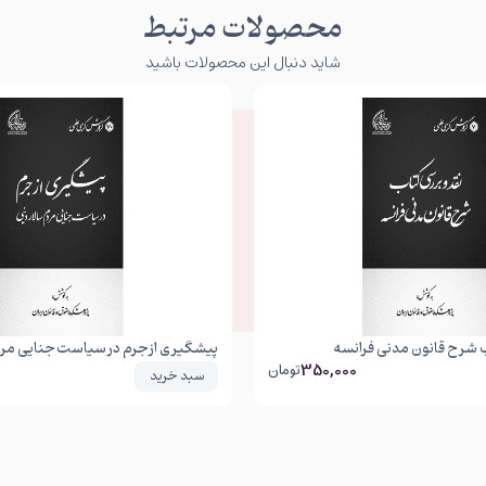
محصولات مرتبط
شاید دنبال این محصولات باشید
ب شرح قانون مدنی فرانسه
پیشگیری از جرم در سیاست جنایی مردم
350,000
تومان
سبد خرید