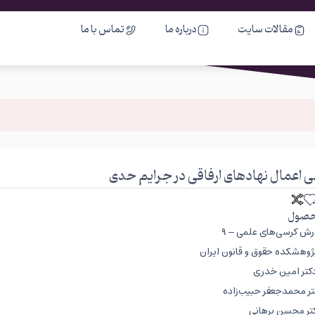
مقالات سایت
درباره ما
تماس با ما
 اعمال نهادهای ارفاقی در جرایم حدی
صول
رش کرسی‌های علمی – ۹
وهشکده حقوق و قانون ایران
 دکتر امین خدری
تر محمدجعفر حبیب‌زاده
کتر محسن برهانی