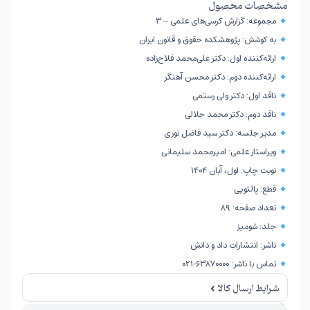
مشخصات محصول
مجموعه: گزارش کرسی‌های علمی – ۳
به کوشش: پژوهشکده حقوق و قانون ایران
ارائه‌کننده اول: دکتر علی‌محمد فلاح‌زاده
ارائه‌کننده دوم: دکتر محسن آهنگر
ناقد اول: دکتر ولی رستمی
ناقد دوم: دکتر محمد جلالی
مدیر جلسه: دکتر سید فاضل نوری
ویراستار علمی: امیرمحمد سلیمانی
نوبت چاپ: اول، آبان ۱۴۰۴
قطع: پالتویی
تعداد صفحه: ۸۹
جلد: شومیز
ناشر: انتشارات داد و دانش
تماس با ناشر: ۶۳۸۷۰۰۰۰-۰۲۱
شرایط ارسال کالا
امکان برگشت کالا تنها در صورتی مورد قبول است که پلمب کالا باز نشده باشد.