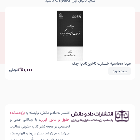
شاید دنبال این محصولات باشید
مبدا محاسبه خسارت تاخیر تادیه چک
350,000
تومان
سبد خرید
انتشارات داد و دانش، وابسته به
پژوهشکده
حقوق و قانون ایران
، با رسالتی علمی و
تخصصی در عرصه نشر کتب حقوقی فعالیت
می‌کند و می‌کوشد بستری پویا و الهام‌بخش