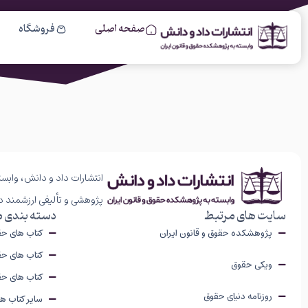
صفحه اصلی
فروشگاه
انتشارات داد و دانش، وابست
پژوهشی و تألیفی ارزشمند د
سایت های مرتبط
دسته بندی 
پژوهشکده حقوق و قانون ایران
کتاب های ح
کتاب های حق
ویکی حقوق
کتاب های ح
روزنامه دنیای حقوق
سایر کتاب ه