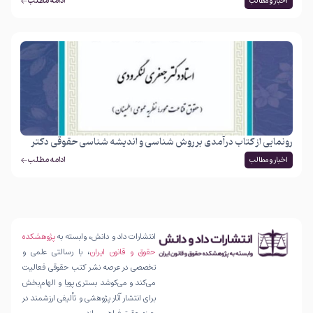
ادامه مطلب
اخبار و مطالب
رونمایی از کتاب درآمدی بر روش شناسی و اندیشه شناسی حقوقی دکتر
محمدجعفر جعفری لنگرودی
ادامه مطلب
اخبار و مطالب
انتشارات داد و دانش، وابسته به
پژوهشکده
حقوق و قانون ایران
، با رسالتی علمی و
تخصصی در عرصه نشر کتب حقوقی فعالیت
می‌کند و می‌کوشد بستری پویا و الهام‌بخش
برای انتشار آثار پژوهشی و تألیفی ارزشمند در