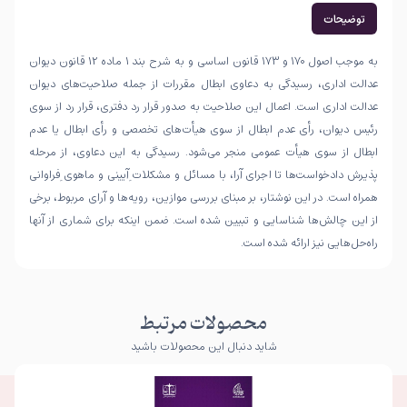
توضیحات
به موجب اصول ۱۷۰ و ۱۷۳ قانون اساسی و به شرح بند ۱ ماده ۱۲ قانون دیوان
عدالت اداری، رسیدگی به دعاوی ابطال مقررات از جمله صلاحیت‌های دیوان
عدالت اداری است. اعمال این صلاحیت به صدور قرار رد دفتری، قرار رد از سوی
رئیس دیوان، رأی عدم ابطال از سوی هیأت‌های تخصصی و رأی ابطال یا عدم
ابطال از سوی هیأت عمومی منجر می‌شود. رسیدگی به این دعاوی، از مرحله
پذیرش دادخواست‌ها تا اجرای آرا، با مسائل و مشکلات ِآیینی و ماهوی ِفراوانی
همراه است. در این نوشتار، بر مبنای بررسی موازین، رویه‌ها و آرای مربوط، برخی
از این چالش‌ها شناسایی و تبیین شده است. ضمن اینکه برای شماری از آنها
راه‌حل‌هایی نیز ارائه شده است.
محصولات مرتبط
شاید دنبال این محصولات باشید