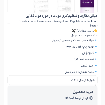
مبانی نظارت و تنظیم‌گری دولت در حوزه مواد غذایی
Foundations of Government Oversight and Regulation in the Food
Sector
0
(بدون دیدگاه)
مشخصات محصول
مولف: سید مصطفی احمدی تیمورلوئی
نوبت چاپ: اول، دی ۱۴۰۴
قطع: رقعی
تعداد صفحه: ۱۸۱
جلد: شومیز
ناشر: انتشارات داد و دانش
شرایط ارسال کالا
امکان برگشت کالا تنها در صورتی مورد قبول است که پلمب کالا باز نشده باشد.
خرید محصول
ارسال توسط فروشگاه