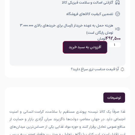
گارانتی اصالت و سلامت فیزیکی کالا
تضمین کیفیت کالاهای فروشگاه
هزینه حمل به عهده خریدار (ارسال برای خریدهای بالای ۳.۰۰۰.۰۰۰
تومان رایگان است)
492,500
تومان
افزودن به سبد خرید
آیا قیمت مناسب تری سراغ دارید؟
توضیحات
غذا صرفاً یک کالا نیست؛ پیوندی مستقیم با سلامت، کرامت انسانی و امنیت
اجتماعی دارد. در جهان معاصر، دولت‌ها ناگزیرند میان آزادی بازار و حمایت از
منافع عمومی تعادل برقرار کنند و حوزه مواد غذایی یکی از حساس‌ترین میدان‌های
این تقابل است. این کتاب با نگاهی تحلیلی و مبتنی بر حقوق عمومی، به بررسی